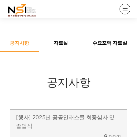
엔에스아이
전체메뉴
열기
공지사항
자료실
수요포럼 자료실
공지사항
[행사] 2025년 공공인재스쿨 최종심사 및
졸업식
담당자