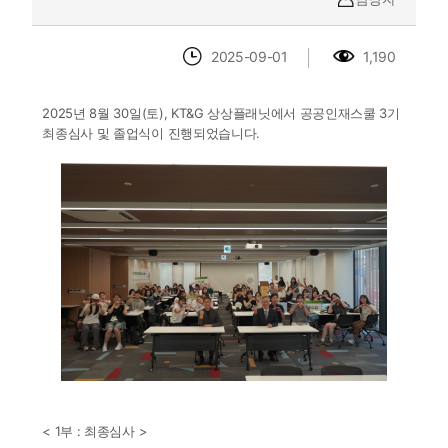
2025-09-01
1,190
2025년 8월 30일(토), KT&G 상상플래닛에서 공공인재스쿨 3기
최종심사 및 졸업식이 진행되었습니다.
< 1부 : 최종심사 >